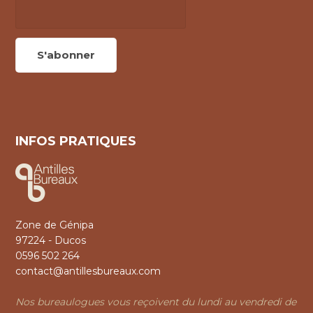
INFOS PRATIQUES
Zone de Génipa
97224 - Ducos
0596 502 264
contact@antillesbureaux.com
Nos bureaulogues vous reçoivent du lundi au vendredi de