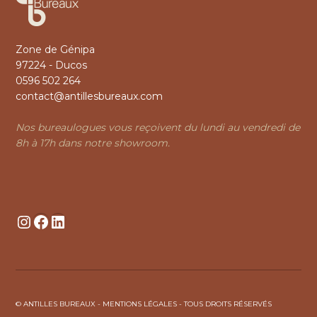
Zone de Génipa
97224 - Ducos
0596 502 264
contact@antillesbureaux.com
Nos bureaulogues vous reçoivent du lundi au vendredi de
8h à 17h dans notre showroom.
Instagram
Facebook
LinkedIn
© ANTILLES BUREAUX -
MENTIONS LÉGALES
- TOUS DROITS RÉSERVÉS