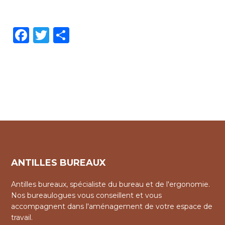
Facebook
Twitter
Partager
ANTILLES BUREAUX
Antilles bureaux, spécialiste du bureau et de l'ergonomie.
Nos bureaulogues vous conseillent et vous
accompagnent dans l'aménagement de votre espace de
travail.